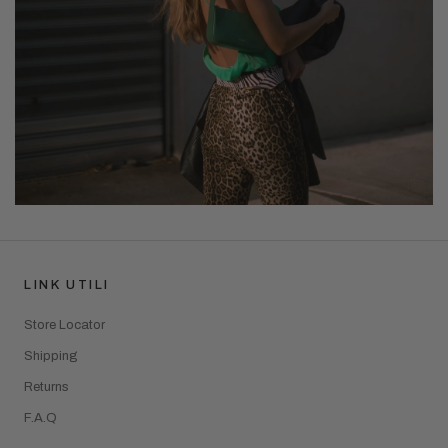
LINK UTILI
Store Locator
Shipping
Returns
F.A.Q