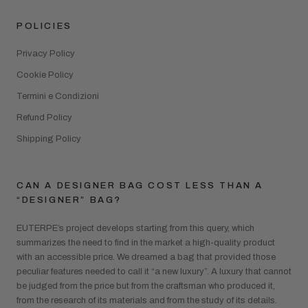
POLICIES
Privacy Policy
Cookie Policy
Termini e Condizioni
Refund Policy
Shipping Policy
CAN A DESIGNER BAG COST LESS THAN A
“DESIGNER” BAG?
EUTERPE’s project develops starting from this query, which
summarizes the need to find in the market a high-quality product
with an accessible price. We dreamed a bag that provided those
peculiar features needed to call it “a new luxury”. A luxury that cannot
be judged from the price but from the craftsman who produced it,
from the research of its materials and from the study of its details.