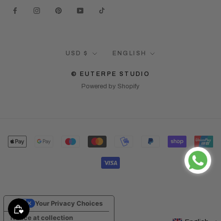
Currency
Language
USD $
ENGLISH
© EUTERPE STUDIO
Powered by Shopify
Your Privacy Choices
Notice at collection