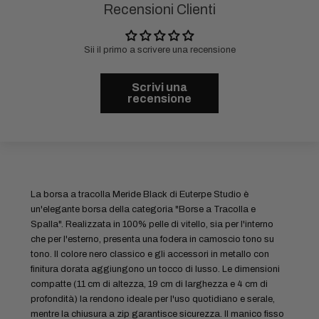
Recensioni Clienti
Sii il primo a scrivere una recensione
Scrivi una
recensione
La borsa a tracolla Meride Black di Euterpe Studio è
un'elegante borsa della categoria "Borse a Tracolla e
Spalla". Realizzata in 100% pelle di vitello, sia per l'interno
che per l'esterno, presenta una fodera in camoscio tono su
tono. Il colore nero classico e gli accessori in metallo con
finitura dorata aggiungono un tocco di lusso. Le dimensioni
compatte (11 cm di altezza, 19 cm di larghezza e 4 cm di
profondità) la rendono ideale per l'uso quotidiano e serale,
mentre la chiusura a zip garantisce sicurezza. Il manico fisso