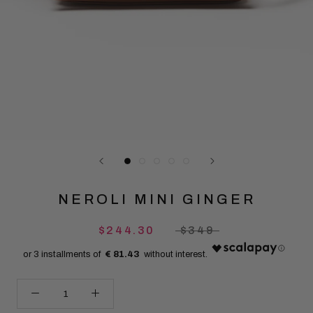
NEROLI MINI GINGER
$244.30
$349
€ 81.43