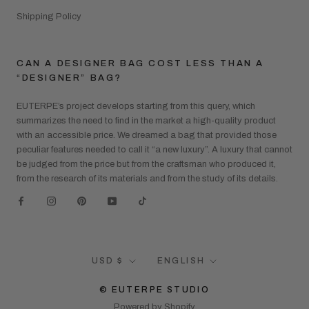
Shipping Policy
CAN A DESIGNER BAG COST LESS THAN A
“DESIGNER” BAG?
EUTERPE’s project develops starting from this query, which
summarizes the need to find in the market a high-quality product
with an accessible price. We dreamed a bag that provided those
peculiar features needed to call it “a new luxury”. A luxury that cannot
be judged from the price but from the craftsman who produced it,
from the research of its materials and from the study of its details.
Currency
Language
USD $
ENGLISH
© EUTERPE STUDIO
Powered by Shopify