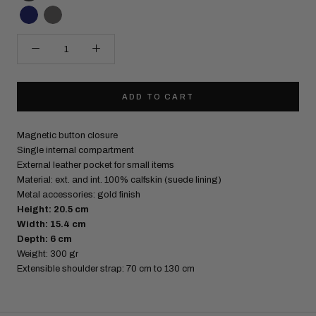
ADD TO CART
Magnetic button closure
Single internal compartment
External leather pocket for small items
Material: ext. and int. 100% calfskin (suede lining)
Metal accessories: gold finish
Height: 20.5 cm
Width: 15.4 cm
Depth: 6 cm
Weight: 300 gr
Extensible shoulder strap: 70 cm to 130 cm