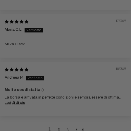
17/09/25
Maria C.L.
Milva Black
18/08/25
Andreea P.
Molto soddisfatta :)
La borsa è arrivata in perfette condizioni e sembra essere di ottima...
Leggi di più
1
2
3