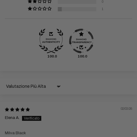
0
1
100.0
100.0
Sort by
02/03/26
Elena A.
Milva Black