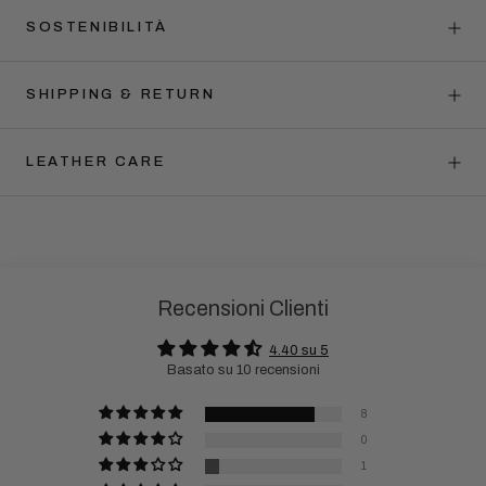
SOSTENIBILITÀ
SHIPPING & RETURN
LEATHER CARE
Recensioni Clienti
4.40 su 5
Basato su 10 recensioni
8
0
1