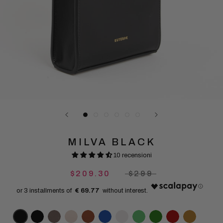
MILVA BLACK
10 recensioni
$209.30
$299
€ 69.77