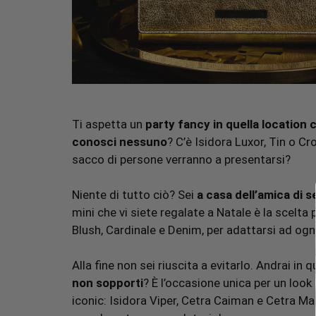
Ti aspetta un
party fancy in quella location 
conosci nessuno
? C’è Isidora Luxor, Tin o
sacco di persone verranno a presentarsi?
Niente di tutto ciò? Sei
a casa dell’amica di 
mini che vi siete regalate a Natale è la scelta p
Blush, Cardinale e Denim, per adattarsi ad ogn
Alla fine non sei riuscita a evitarlo. Andrai in 
non sopporti
? È l’occasione unica per un look
iconic: Isidora Viper, Cetra Caiman e Cetra Ma