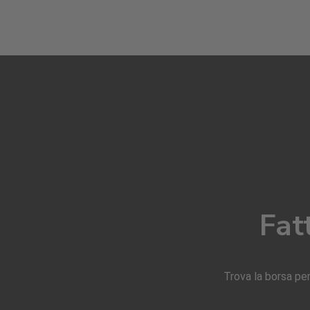
Fat
Trova la borsa pe