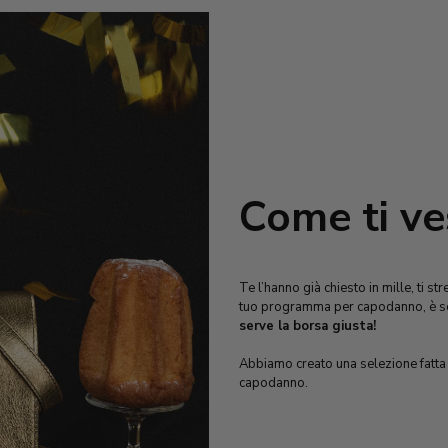
Come ti ve
Te l’hanno già chiesto in mille, ti s
tuo programma per capodanno, è se
serve la borsa giusta!
Abbiamo creato una selezione fatta a
capodanno.