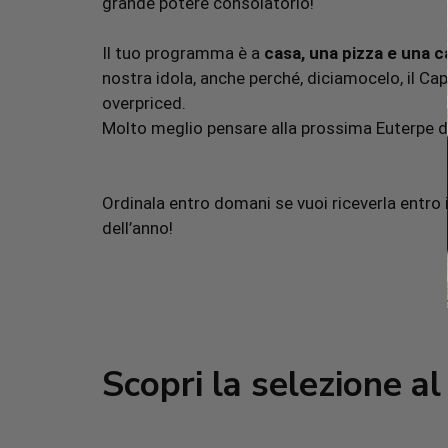
grande potere consolatorio!
Il tuo programma è a
casa, una pizza e una c
nostra idola, anche perché, diciamocelo, il C
overpriced.
Molto meglio pensare alla prossima Euterpe de
Ordinala entro domani se vuoi riceverla entro il
dell’anno!
Scopri la selezione a