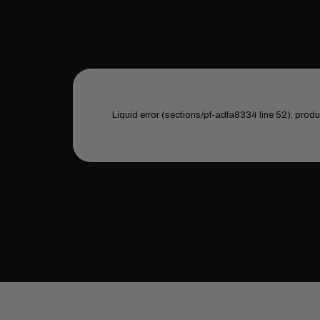
Liquid error (sections/pf-adfa8334 line 52): prod