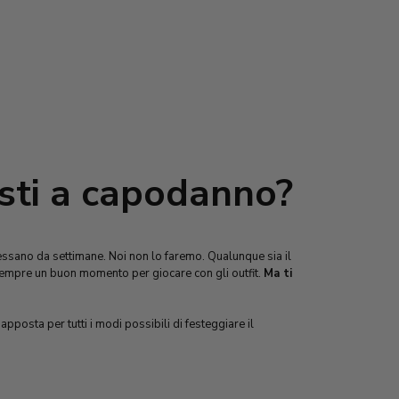
sti a capodanno?
tressano da settimane. Noi non lo faremo. Qualunque sia il
mpre un buon momento per giocare con gli outfit.
Ma ti
pposta per tutti i modi possibili di festeggiare il