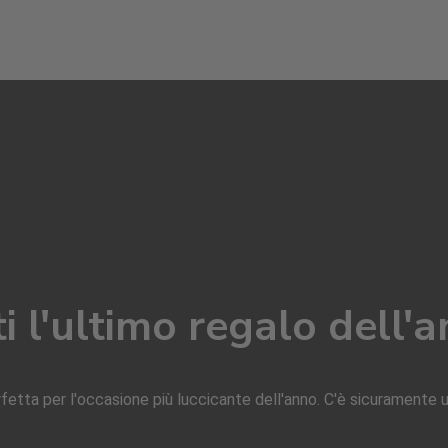
ti l'ultimo regalo dell'a
rfetta per l'occasione più luccicante dell'anno. C'è sicuramente 