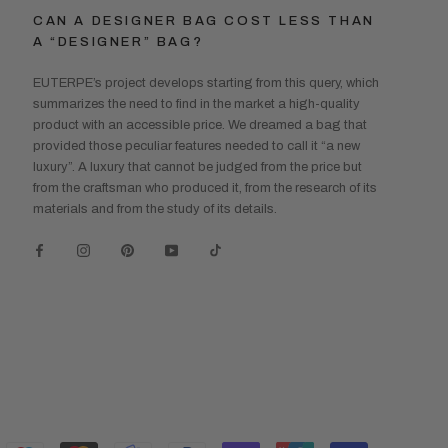
CAN A DESIGNER BAG COST LESS THAN
A “DESIGNER” BAG?
EUTERPE’s project develops starting from this query, which
summarizes the need to find in the market a high-quality
product with an accessible price. We dreamed a bag that
provided those peculiar features needed to call it “a new
luxury”. A luxury that cannot be judged from the price but
from the craftsman who produced it, from the research of its
materials and from the study of its details.